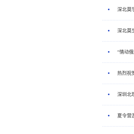
深北莫学
深北莫
“情动
热烈祝
深圳北
夏令营