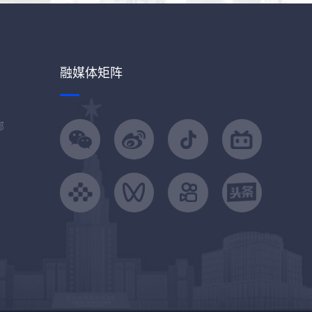
融媒体矩阵
部