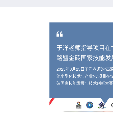
于洋老师指导项目在“2
路暨金砖国家技能发
大赛之技术创新赛国
2025年3月25日于洋老师的“
一等奖
池小型化技术与产业化”项目在“2
砖国家技能发展与技术创新大赛
赛”中获得一等奖。赛道名称：
号：BRICS-TI-202503-071。