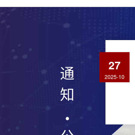
27
通
2025-10
知
●