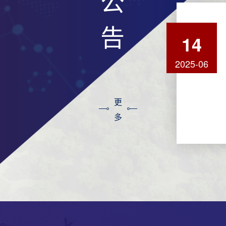
公
告
14
2025-06
更
多