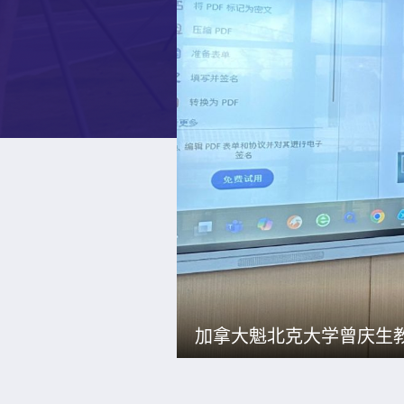
加拿大魁北克大学曾庆生