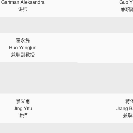
Gartman Aleksandra
Guo Y
讲师
兼职
霍永隽
Huo Yongjun
兼职副教授
景义甫
蒋
Jing Yifu
Jiang B
讲师
兼职