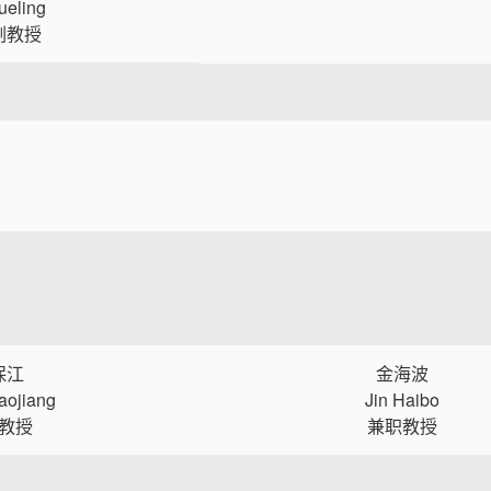
ueling
副教授
保江
金海波
aojiang
Jin Haibo
教授
兼职教授