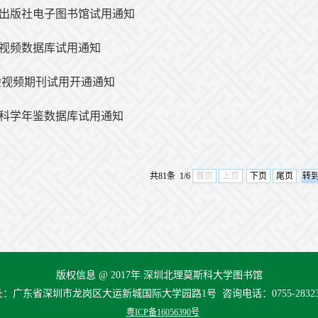
出版社电子图书馆试用通知
视频数据库试用通知
实验视频期刊试用开通通知
科学年鉴数据库试用通知
共81条 1/6
首页
上页
下页
尾页
版权信息 @ 2017年 深圳北理莫斯科大学图书馆
：广东省深圳市龙岗区大运新城国际大学园路1号 咨询电话：0755-28323
粤ICP备16056390号