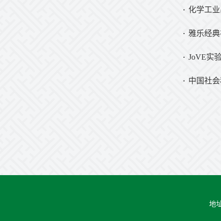
化学工业
雅乐经典
JoVE
中国社会
地址