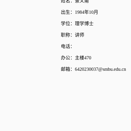
姓名：景义甫
出生：1984年10月
学位：理学博士
职称：讲师
电话：
办公：主楼470
邮箱：6420230037@smbu.edu.cn