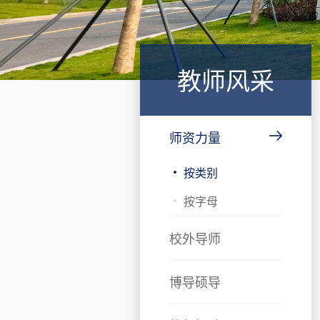
教师风采
师资力量
按类别
按字母
校外导师
博导硕导