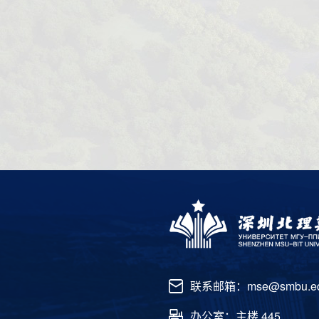
联系邮箱：mse@smbu.ed
办公室：主楼 445