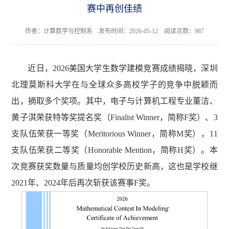
赛中再创佳绩
作者：计算数学与控制系 发布时间：2026-05-12 阅读次数：
987
近日，2026美国大学生数学建模竞赛成绩揭晓，深圳
北理莫斯科大学在与全球众多高校学子的竞争中脱颖而
出，摘取多个奖项。其中，电子与计算机工程专业董洁、
黄子淇荣获特等奖提名奖（Finalist Winner，简称F奖）、3
支队伍荣获一等奖（Meritorious Winner，简称M奖），11
支队伍荣获二等奖（Honorable Mention，简称H奖）。本
次竞赛获奖数量与质量均创学校历史新高，这也是学校继
2021年、2024年后再次斩获该赛事F奖。