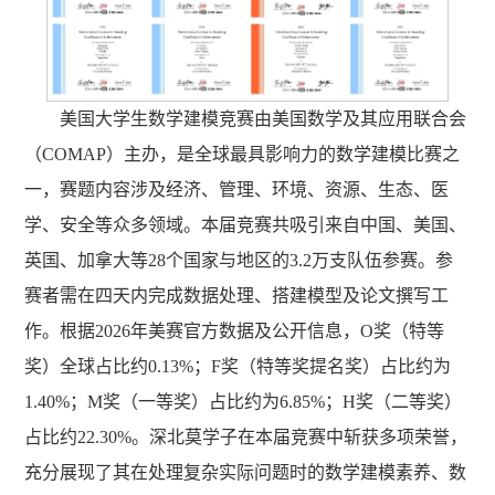
美国大学生数学建模竞赛由美国数学及其应用联合会
（COMAP）主办，是全球最具影响力的数学建模比赛之
一，赛题内容涉及经济、管理、环境、资源、生态、医
学、安全等众多领域。本届竞赛共吸引来自中国、美国、
英国、加拿大等28个国家与地区的3.2万支队伍参赛。参
赛者需在四天内完成数据处理、搭建模型及论文撰写工
作。根据2026年美赛官方数据及公开信息，O奖（特等
奖）全球占比约0.13%；F奖（特等奖提名奖）占比约为
1.40%；M奖（一等奖）占比约为6.85%；H奖（二等奖）
占比约22.30%。深北莫学子在本届竞赛中斩获多项荣誉，
充分展现了其在处理复杂实际问题时的数学建模素养、数