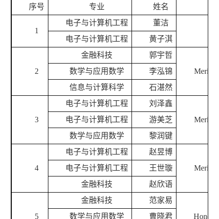
序号
专业
姓名
获
电子与计算机工程
董洁
1
Fi
电子与计算机工程
黄子淇
金融科技
郭宇哲
2
数学与应用数学
李泓锦
Meritor
信息与计算科学
石湛然
电子与计算机工程
刘泽鑫
3
电子与计算机工程
游美芝
Meritor
数学与应用数学
黎润键
电子与计算机工程
赵昱博
4
电子与计算机工程
王世璇
Meritor
金融科技
赵欣语
金融科技
范家易
5
数学与应用数学
曹晓君
Honorab