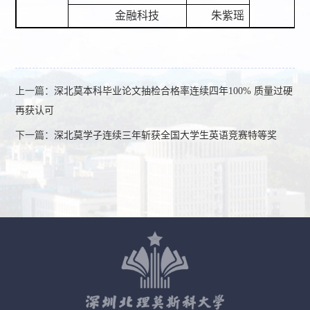
金融科技
朱紫瑶
上一篇：
深北莫本科毕业论文抽检合格率连续四年100% 质量过硬
再获认可
下一篇：
深北莫学子连续三年斩获全国大学生英语竞赛特等奖