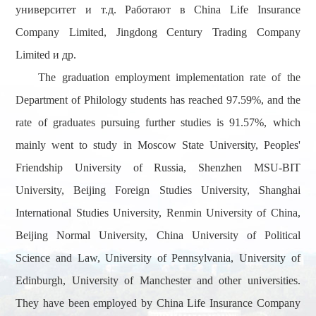
университет и т.д. Работают в
China
Life
Insurance
Company
Limited
,
Jingdong
Century
Trading
Company
Limited
и др.
The graduation employment implementation rate of the
Department of Philology students has reached 97.59%, and the
rate of graduates pursuing further studies is 91.57%, which
mainly went to study
in
Moscow State University, Peoples'
Friendship University of Russia, Shenzhen MSU-BIT
University, Beijing Foreign Studies University, Shanghai
International Studies University, Renmin University of China
,
Beijing Normal University
,
China University of Political
Science and Law, University of Pennsylvania, University of
Edinburgh, University of Manchester and other universities.
They have been employed by China Life Insurance Company