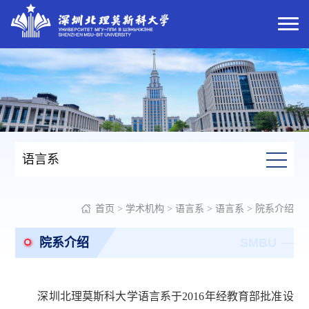
语言系
首页
>
学术机构
>
语言系
>
语言系
>
院系介绍
院系介绍
SMBU
深圳北理莫斯科大学语言系于
2016
年经教育部批准设