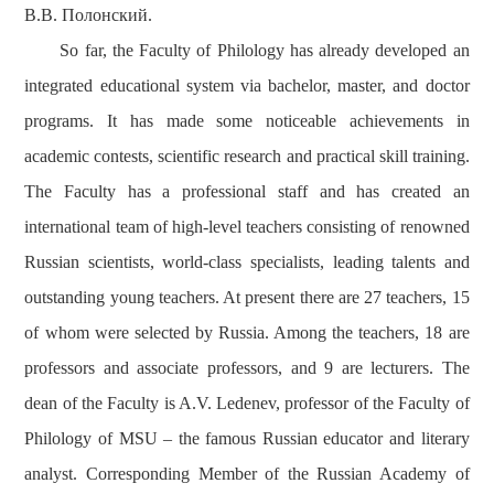
В
.
В
.
Полонский
.
So far, the Faculty of
Philology
has already developed an
integrated educational system via bachelor, master, and doctor
programs. It has made some noticeable achievements in
academic contests, scientific research and practical skill training.
The Faculty has a professional staff and has created an
international team of high-level teachers consisting of renowned
Russian scientists, world-class specialists, leading talents and
outstanding young teachers. At present there are 27 teachers, 15
of whom were selected by Russia. Among the teachers, 18 are
professors and associate professors, and 9 are lecturers. The
dean
of the Faculty is
A.V.
Ledenev
,
professor of the
Faculty of
Philology of MSU –
the
famous Russian educator and literary
analyst.
Corresponding Member of the Russian Academy of