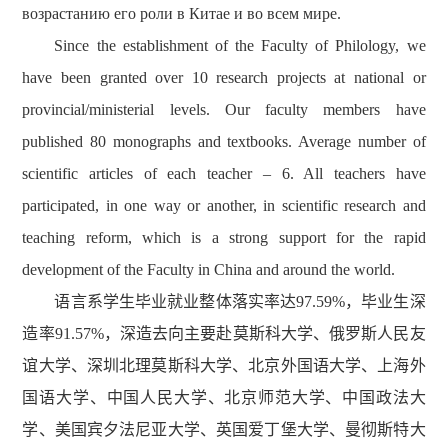
возрастанию его роли в Китае и во всем мире.
Since the establishment of the Faculty of
Philology
, we
have been granted over 10 research projects at national or
provincial/ministerial levels. Our faculty members have
published
80
monographs and
textbooks.
Average number of
scientific articles of each teacher – 6. All teachers have
participated, in one way or another, in scientific research and
teaching reform, which is a strong support for the rapid
development of the Faculty in China and around the world.
语言系学生毕业就业整体落实率达
97.59%
，毕业生深
造率
91.57%
，深造去向主要赴莫斯科大学、俄罗斯人民友
谊大学、深圳北理莫斯科大学、北京外国语大学、上海外
国语大学、中国人民大学、北京师范大学、中国政法大
学、美国宾夕法尼亚大学、英国爱丁堡大学、曼彻斯特大