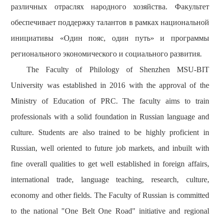
различных отраслях народного хозяйства. Факультет
обеспечивает поддержку талантов в рамках национальной
инициативы «Один пояс, один путь» и программы
регионального экономического и социального развития.
The Faculty of
Philology
of Shenzhen MSU-BIT
University was established in 2016 with the approval of the
Ministry of Education of PRC. The faculty aims to train
professionals with a solid foundation in Russian language and
culture. Students are also trained to be highly proficient in
Russian, well oriented to future job markets, and inbuilt with
fine overall qualities to get well established in foreign affairs,
international trade, language teaching, research, culture,
economy and other fields. The Faculty of Russian is committed
to the national "One Belt One Road" initiative and regional