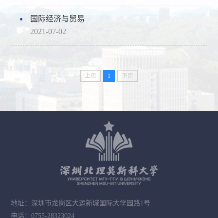
国际经济与贸易
2021-07-02
上页
1
下页
地址：深圳市龙岗区大运新城国际大学园路1号
电话：0755-28323024