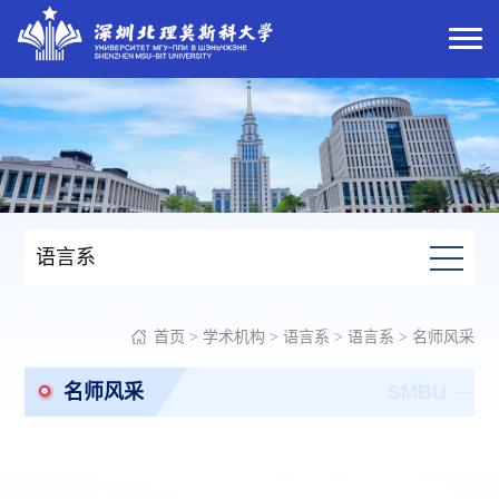
语言系
首页
>
学术机构
>
语言系
>
语言系
>
名师风采
名师风采
SMBU