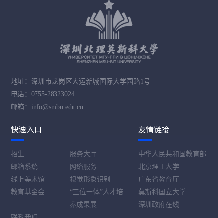
地址：深圳市龙岗区大运新城国际大学园路1号
电话：0755-28323024
邮箱：info@smbu.edu.cn
快速入口
友情链接
招生
服务大厅
中华人民共和国教育部
邮箱系统
网络服务
北京理工大学
线上美术馆
视觉形象识别
广东省教育厅
教育基金会
“三位一体”人才培
莫斯科国立大学
养成果展
深圳政府在线
联系我们