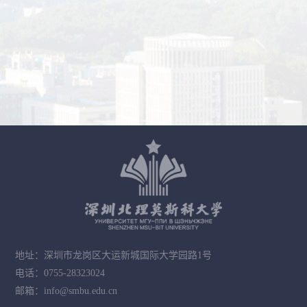
地址：深圳市龙岗区大运新城国际大学园路1号
电话：0755-28323024
邮箱：info@smbu.edu.cn