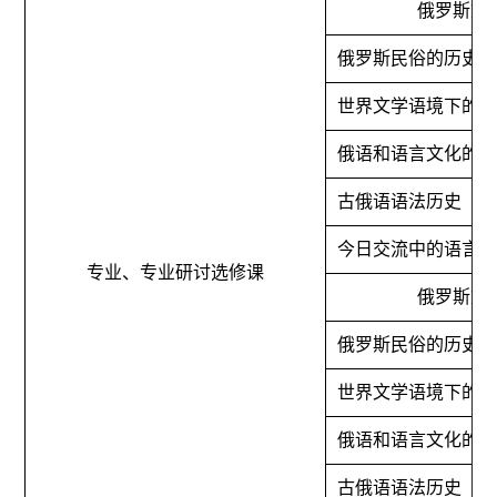
俄罗斯文
俄罗斯民俗的历史
世界文学语境下的
俄语和语言文化的
古俄语语法历史
今日交流中的语言
专业、专业研讨选修课
俄罗斯文
俄罗斯民俗的历史
世界文学语境下的
俄语和语言文化的
古俄语语法历史