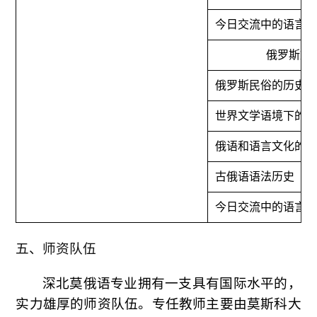
今日交流中的语言
俄罗斯文
俄罗斯民俗的历史
世界文学语境下的
俄语和语言文化的
古俄语语法历史
今日交流中的语言
五、师资队伍
深北莫俄语专业拥有一支具有国际水平的，
实力雄厚的师资队伍。专任教师主要由莫斯科大