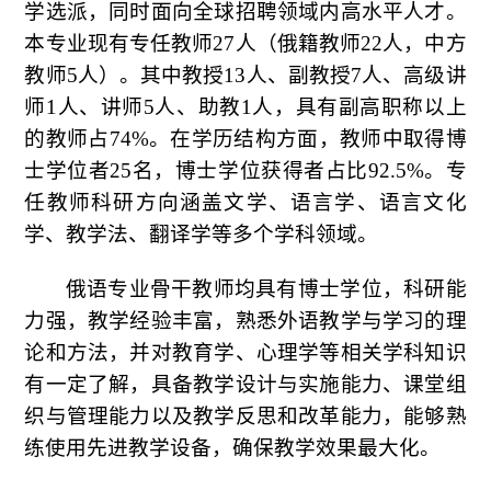
学选派，同时面向全球招聘领域内高水平人才。
本专业现有专任教师27人（俄籍
教师
22
人，中方
教师5人）。其中教授13人、副教授7人、高级讲
师1人、讲师5人、助教1人，具有副高职称以上
的教师占74%。在学历结构方面，教师中取得博
士学位者25名，博士学位获得者占比92.5%。专
任教师科研方向涵盖文学、语言学、语言文化
学、教学法、翻译学等多个学科领域。
俄语专业骨干教师均具有博士学位，科研能
力强，教学经验丰富，熟悉外语教学与学习的理
论和方法，并对教育学、心理学等相关学科知识
有一定了解，具备教学设计与实施能力、课堂组
织与管理能力以及教学反思和改革能力，能够熟
练使用先进教学设备，确保教学效果最大化。