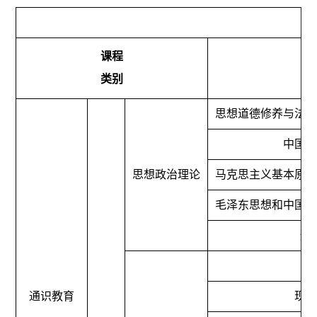
课程
类别
思想道德修养与法
中国
思想政治理论
马克思主义基本原
毛泽东思想和中国
形
通识教育
现