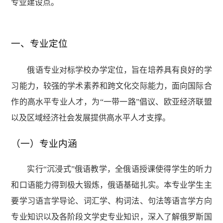
专业建设点。
一、专业定位
俄语专业对标学校办学定位，旨在培养具有良好的学
习能力，较强的学术素养和跨文化交际能力，面向国际合
作的高水平专业人才，为“一带一路”倡议、欧亚经济联盟
以及区域经济社会发展提供高水平人才支撑。
（一）专业内涵
实行“沉浸式”俄语教学，全俄语授课使得学生的听力
和口语能力得到极大锻炼，俄语基础扎实。
本专业学生主
要学习语言学导论、词汇学、构词法、句法等语言学方向
专业知识以及各阶段文学史专业知识，深入了解俄罗斯国