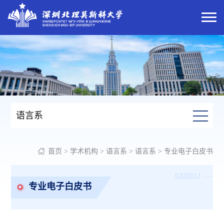
语言系
首页
>
学术机构
>
语言系
>
语言系
>
专业电子白皮书
SMBU
专业电子白皮书