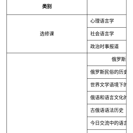
类别
心理语言学
选修课
社会语言学
政治时事报道
俄罗斯文
俄罗斯民俗的历史
世界文学语境下的
俄语和语言文化的
古俄语语法历史
今日交流中的语言