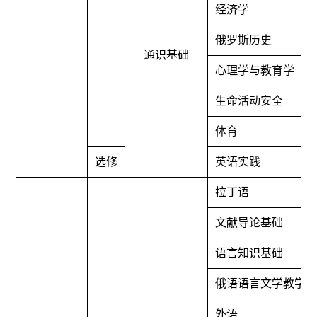
经济学
俄罗斯历史
通识基础
心理学与教育学
生命活动安全
体育
选修
英语实践
拉丁语
文献导论基础
语言知识基础
俄语语言文学教学
外语