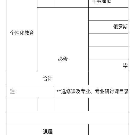
军事理论
俄罗斯国
个性化教育
必修
毕业
合计
注：
**
选修课及专业、专业研讨课目录附
课程