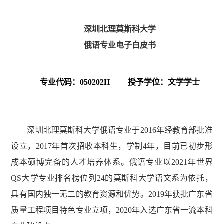
深圳北理莫斯科大学
俄语专业
电子白皮书
专业代码：050202H 授予学位：文学学士
深圳北理莫斯科大学
俄语专业于20
16
年
经教育部批准
设立，2017年首次招收本科生，学制4年，目前已初步形
成本硕博完备的人才培养体系。俄语专业以2021年世界
QS大学专业排名榜位列24的莫斯科大学语文系为依托，
具有国内独一无二的教育资源和优势。2019年获批广东省
质量工程项目特色专业立项，2020年入选广东省一流本科