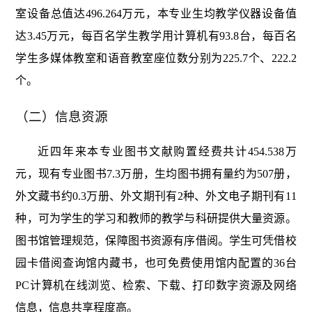
室设备总值达496.264万元，本专业生均教学仪器设备值
达3.45万元，每百名学生教学用计算机有93.8台，每百名
学生多媒体教室和语音教室座位数分别为225.7个、222.2
个。
（二）信息资源
近四年来本专业图书文献购置经费共计454.538万
元，现有专业图书7.3万册，生均图书拥有量约为507册，
外文藏书约0.3万册、外文期刊有2种、外文电子期刊有11
种，可为学生的学习和教师的教学与科研提供大量资源。
图书馆管理规范，保障图书资源有序借阅。学生可凭借校
园卡借阅查询馆内藏书，也可免费使用馆内配置的36台
PC计算机在线浏览、检索、下载、打印数字资源及网络
信息，信息共享程度高。