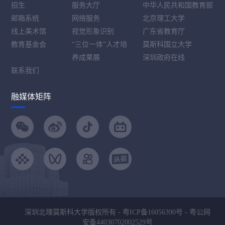
招生
服务大厅
中华人民共和国教育部
邮箱系统
网络服务
北京理工大学
线上美术馆
视觉形象识别
广东省教育厅
教育基金会
“三位一体”人才培
莫斯科国立大学
养成果展
深圳政府在线
联系我们
融媒体矩阵
深圳北理莫斯科大学版权所有 -
粤ICP备16056390号
-
粤公网
安备44030702002529号