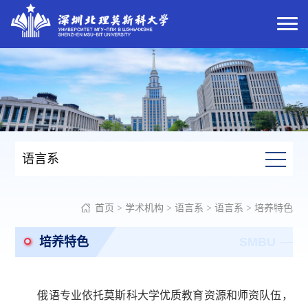
语言系
首页
>
学术机构
>
语言系
>
语言系
>
培养特色
培养特色
SMBU
俄语专业依托莫斯科大学优质教育资源和师资队伍，