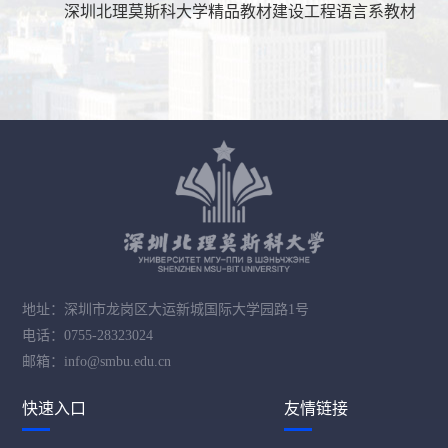
深圳北理莫斯科大学精品教材建设工程语言系教材
地址：深圳市龙岗区大运新城国际大学园路1号
电话：0755-28323024
邮箱：info@smbu.edu.cn
快速入口
友情链接