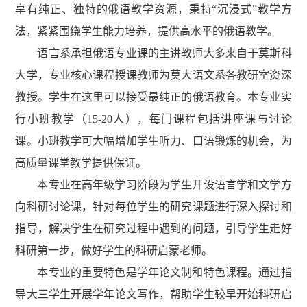
享有纯正、独特的俄语教学资源，秉持“沉浸式”教学方
法，紧紧围绕学生能力培养，提供高水平的俄语教学。
语言系承担俄语专业课的主讲教师大多来自于莫斯科
大学，专业核心课程授课教师为莫大语文系各教研室资深
教授。学生在这里可以接受最纯正的俄语教育。本专业实
行小班
教学（15-20人），每门课程包括讲座课与讨论
课。小班教学可大幅增加学生听力、口语锻炼的机会，为
高质量课堂教学提供保证。
本专业在高年级学习阶段为学生开设语言学和文学方
向科研讨论课，针对每位学生的研究课题进行深入探讨和
指导，解决学生在研究过程中遇到的问题，引导学生走好
科研第一步，做好学生的科研启蒙老师。
本专业的重要特色是学年论文制和特色课程。通过指
导大三学生开展学年论文写作，帮助学生较早开始科研启