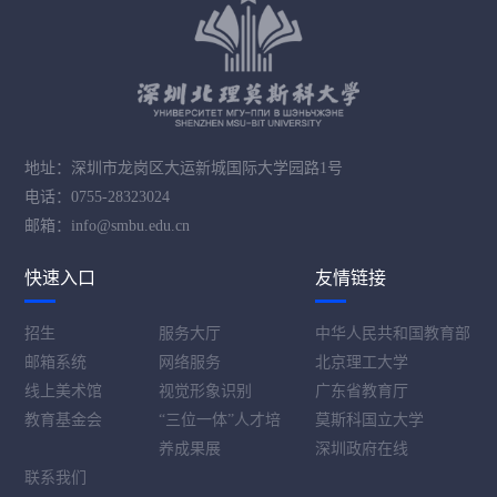
地址：深圳市龙岗区大运新城国际大学园路1号
电话：0755-28323024
邮箱：info@smbu.edu.cn
快速入口
友情链接
招生
服务大厅
中华人民共和国教育部
邮箱系统
网络服务
北京理工大学
线上美术馆
视觉形象识别
广东省教育厅
教育基金会
“三位一体”人才培
莫斯科国立大学
养成果展
深圳政府在线
联系我们