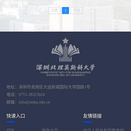
上页
1
下页
地址：深圳市龙岗区大运新城国际大学园路1号
电话：0755-28323024
邮箱：info@smbu.edu.cn
快速入口
友情链接
招生
服务大厅
中华人民共和国教育部