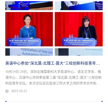
英语中心参加“深北莫-北理工-莫大”三校创新科技青年论坛
10月19日-20日，深圳北理莫斯科大学英语中心、语言文学系、俄
语中心、汉语中心共同参加第二届“深北莫-北理工-莫大”三校创新
科技青年论坛。本次论坛旨在促进三所大学之间的学术合作和研
究交流。
2023-10-21