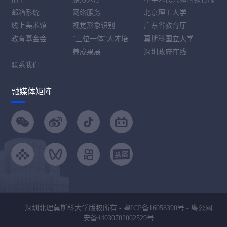
邮箱系统
网络服务
北京理工大学
线上美术馆
视觉形象识别
广东省教育厅
教育基金会
“三位一体”人才培
莫斯科国立大学
养成果展
深圳政府在线
联系我们
融媒体矩阵
深圳北理莫斯科大学版权所有 -
粤ICP备16056390号
-
粤公网
安备44030702002529号