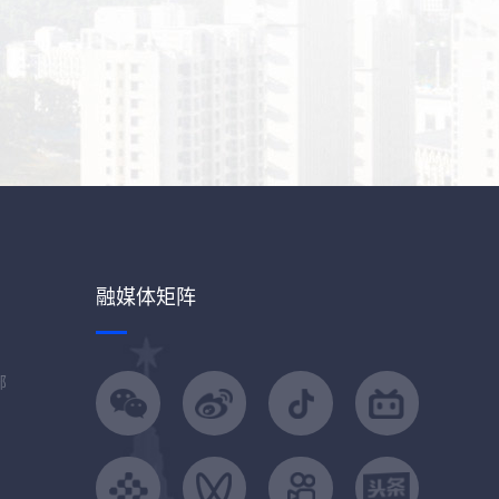
融媒体矩阵
部