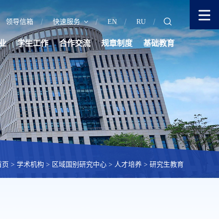
领导信箱
快速服务
EN
RU
业
学生工作
合作交流
规章制度
基础教育
首页
>
学术机构
>
区域国别研究中心
>
人才培养
>
研究生教育