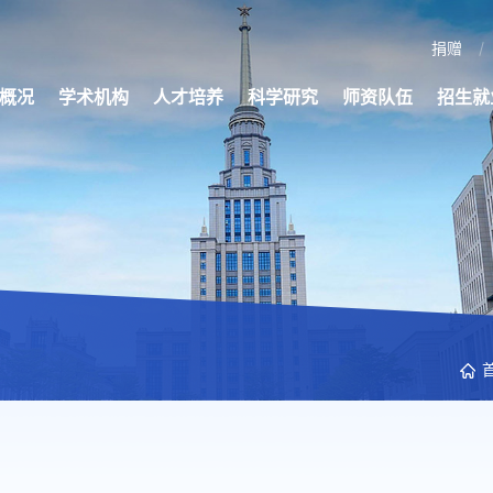
捐赠
概况
学术机构
人才培养
科学研究
师资队伍
招生就