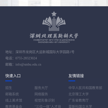
地址：深圳市龙岗区大运新城国际大学园路1号
电话：0755-28323024
邮箱：info@smbu.edu.cn
快速入口
友情链接
招生
服务大厅
中华人民共和国教育部
邮箱系统
网络服务
北京理工大学
线上美术馆
视觉形象识别
广东省教育厅
教育基金会
“三位一体”人才培
莫斯科国立大学