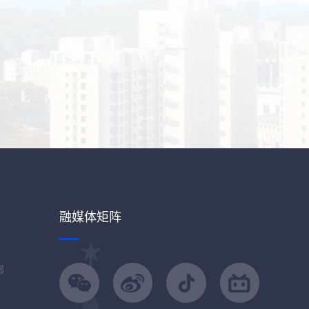
融媒体矩阵
部