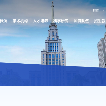
捐赠
概况
学术机构
人才培养
科学研究
师资队伍
招生就