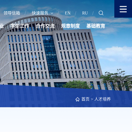
领导信箱
快速服务
EN
RU
业
学生工作
合作交流
规章制度
基础教育
首页
>
人才培养