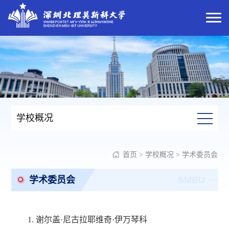
学校概况
首页
>
学校概况
>
学术委员会
学术委员会
SMBU
1. 谢尔盖·尼古拉耶维奇·伊万琴科