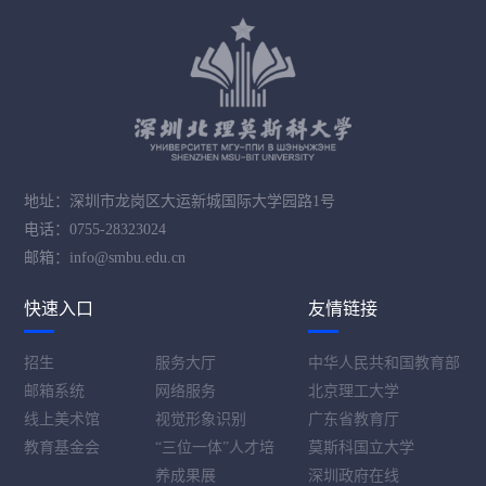
地址：深圳市龙岗区大运新城国际大学园路1号
电话：0755-28323024
邮箱：info@smbu.edu.cn
快速入口
友情链接
招生
服务大厅
中华人民共和国教育部
邮箱系统
网络服务
北京理工大学
线上美术馆
视觉形象识别
广东省教育厅
教育基金会
“三位一体”人才培
莫斯科国立大学
养成果展
深圳政府在线