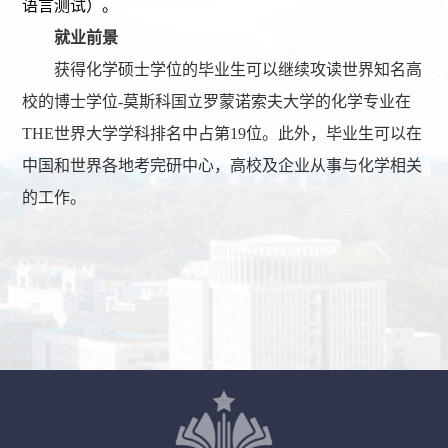
语言测试）。
就业前景
获得化学硕士学位的毕业生可以继续攻读世界知名高
校的博士学位
-
莫斯科国立罗蒙诺索夫大学的化学专业在
THE
世界大学学科排名中占第
19
位。此外，毕业生可以在
中国和世界各地考完研中心，高校及企业从事与化学相关
的工作。