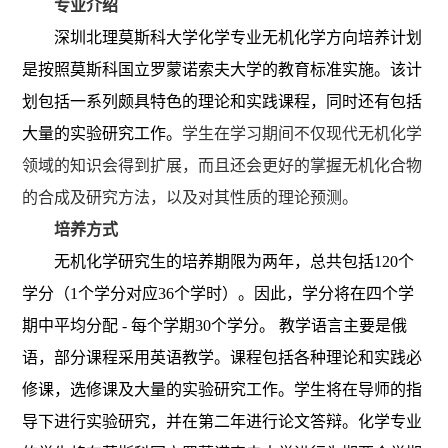
专业介绍
深圳北理莫斯科大学化学专业无机化学方向培养计划
是按照莫斯科国立罗蒙诺索夫大学的教育标准实施。该计
划包括一系列颇具特色的理论和实践课程，同时还有包括
大量的实验研究工作。
学生在学习期间不仅现代无机化学
领域的知识会得到扩展，而且还会更好的掌握无机化合物
的合成及研究方法，以及对其性质的理论预测。
培养方式
无机化学研究生的培养期限为两年，总共包括
120
个
学分（
1
个学分对应
36
个学时）。因此，学分将在四个学
期中平均分配
-
每个学期
30
个学分。
教学语言主要是俄
语，部分课程采用英语教学。课程包括各种理论和实践必
修课，选修课及大量的实验研究工作。学生将在导师的指
导下进行实验研究，并在第二年进行论文答辩。化学专业