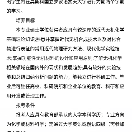
的学生将在莫斯科国立罗蒙诺索夫大学进行为期两个学期
的学习。
培养目标
本专业硕士学位获得者应具有较深厚的近代无机化学
基础理论知识
;
熟悉并掌握近代无机合成技术以及对化合
物进行表征的常用近代物理研究方法、现代化学实验技
术
;
掌握
功能性无机材料的设计和应用原则
;
了解无机化学
相关领域在国内外的现状和发展趋势
;
具有较好的实验技
能和总结归纳分析问题的能力，能独立进行科研工作。毕
业后可胜任高校、科研院所和企业单位的教育、科研和应
用开发或管理工作。
报考条件
报考人应具有教育部承认的大学本科学历；专业方向
为化学或材料科学；需通过大学英语或俄语四级（需参加