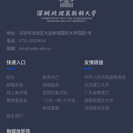
地址：深圳市龙岗区大运新城国际大学园路1号
电话：0755-28323024
邮箱：info@smbu.edu.cn
快速入口
友情链接
招生
服务大厅
中华人民共和国教育部
邮箱系统
网络服务
北京理工大学
线上美术馆
视觉形象识别
广东省教育厅
教育基金会
“三位一体”人才培
莫斯科国立大学
养成果展
深圳政府在线
联系我们
融媒体矩阵