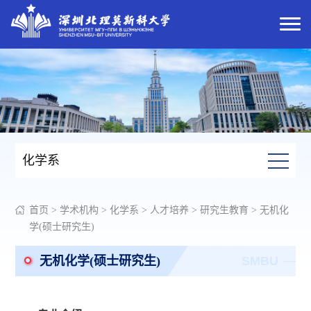
化学系
首页
>
学术机构
>
化学系
>
人才培养
>
研究生教育
>
无机化
学(硕士研究生)
无机化学(硕士研究生)
SMBU