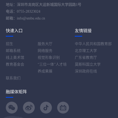
地址：深圳市龙岗区大运新城国际大学园路1号
电话：0755-28323024
邮箱：info@smbu.edu.cn
快速入口
友情链接
招生
服务大厅
中华人民共和国教育部
邮箱系统
网络服务
北京理工大学
线上美术馆
视觉形象识别
广东省教育厅
教育基金会
“三位一体”人才培
莫斯科国立大学
养成果展
深圳政府在线
联系我们
融媒体矩阵