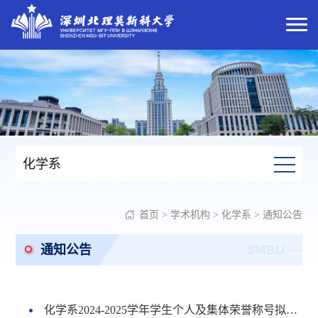
化学系
首页
>
学术机构
>
化学系
>
通知公告
通知公告
SMBU
化学系2024-2025学年学生个人及集体荣誉称号拟获奖名单公示