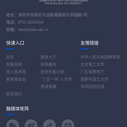
地址：深圳市龙岗区大运新城国际大学园路1号
电话：0755-28323024
邮箱：info@smbu.edu.cn
快速入口
友情链接
招生
服务大厅
中华人民共和国教育部
邮箱系统
网络服务
北京理工大学
线上美术馆
视觉形象识别
广东省教育厅
教育基金会
“三位一体”人才培
莫斯科国立大学
养成果展
深圳政府在线
联系我们
融媒体矩阵