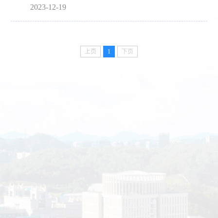
2023-12-19
上页
1
下页