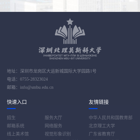
地址：深圳市龙岗区大运新城国际大学园路1号
电话：0755-28323024
邮箱：info@smbu.edu.cn
快速入口
友情链接
招生
服务大厅
中华人民共和国教育部
邮箱系统
网络服务
北京理工大学
线上美术馆
视觉形象识别
广东省教育厅