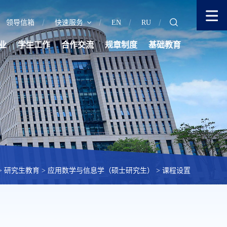
领导信箱
快速服务
EN
RU
业
学生工作
合作交流
规章制度
基础教育
>
研究生教育
>
应用数学与信息学（硕士研究生）
>
课程设置