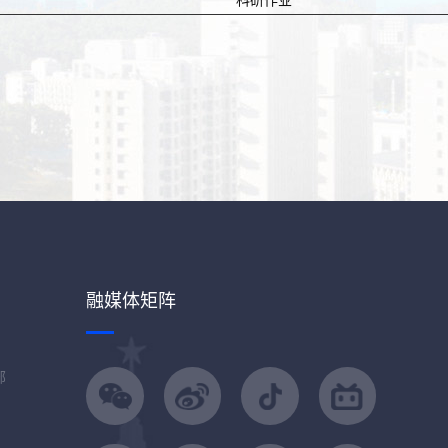
科研作业
融媒体矩阵
部