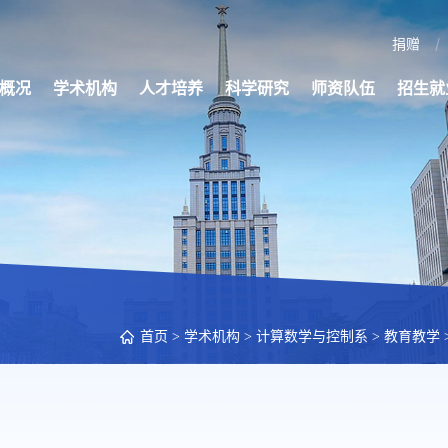
捐赠
概况
学术机构
人才培养
科学研究
师资队伍
招生就
首页
>
学术机构
>
计算数学与控制系
>
教育教学