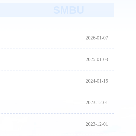
SMBU
2026-01-07
2025-01-03
2024-01-15
2023-12-01
2023-12-01