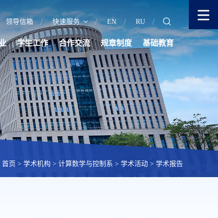
领导信箱
快速服务
EN
RU
业
学生工作
合作交流
规章制度
基础教育
首页
>
学术机构
>
计算数学与控制系
>
学术活动
>
学术报告