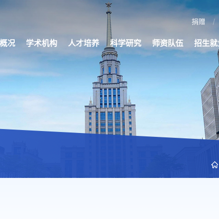
捐赠
概况
学术机构
人才培养
科学研究
师资队伍
招生就