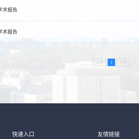
年学术报告
年学术报告
上页
1
下页
快速入口
友情链接