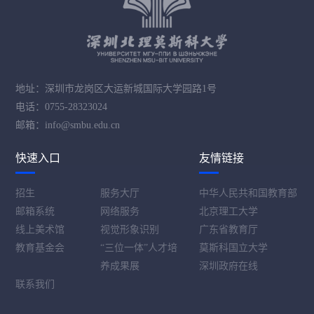
地址：深圳市龙岗区大运新城国际大学园路1号
电话：0755-28323024
邮箱：info@smbu.edu.cn
快速入口
友情链接
招生
服务大厅
中华人民共和国教育部
邮箱系统
网络服务
北京理工大学
线上美术馆
视觉形象识别
广东省教育厅
教育基金会
“三位一体”人才培
莫斯科国立大学
养成果展
深圳政府在线
联系我们