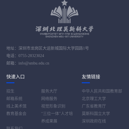
地址：深圳市龙岗区大运新城国际大学园路1号
电话：0755-28323024
邮箱：info@smbu.edu.cn
快速入口
友情链接
招生
服务大厅
中华人民共和国教育部
邮箱系统
网络服务
北京理工大学
线上美术馆
视觉形象识别
广东省教育厅
教育基金会
“三位一体”人才培
莫斯科国立大学
养成果展
深圳政府在线
联系我们