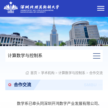
计算数学与控制系
首页
>
学术机构
>
计算数学与控制系
>
合作交流
合作交流
SMBU
数学系
已牵头同
深圳开鸿数字产业发展有限公司、