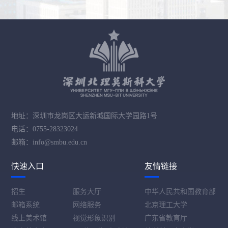
地址：深圳市龙岗区大运新城国际大学园路1号
电话：0755-28323024
邮箱：info@smbu.edu.cn
快速入口
友情链接
招生
服务大厅
中华人民共和国教育部
邮箱系统
网络服务
北京理工大学
线上美术馆
视觉形象识别
广东省教育厅