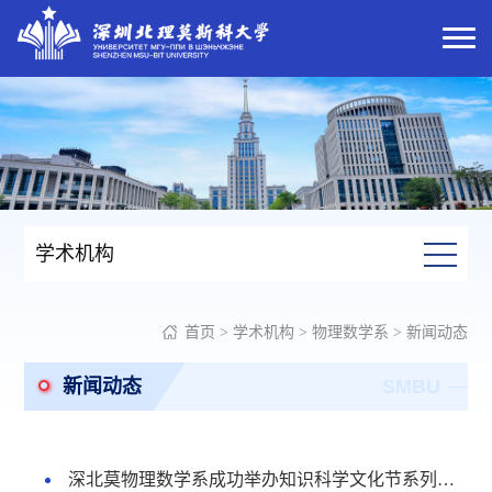
学术机构
首页
>
学术机构
>
物理数学系
>
新闻动态
新闻动态
SMBU
深北莫物理数学系成功举办知识科学文化节系列讲座，在数理之海，见学科万象