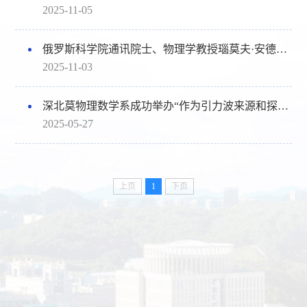
2025-11-05
俄罗斯科学院通讯院士、物理学教授瑙莫夫·安德烈·维塔列维奇做客深北莫，解读单量子辐射体光子学前沿动态
2025-11-03
深北莫物理数学系成功举办“作为引力波来源和探测器的恒星”讲座
2025-05-27
上页
1
下页