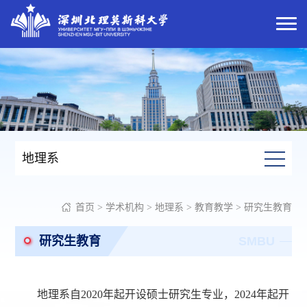
地理系
首页
>
学术机构
>
地理系
>
教育教学
>
研究生教育
研究生教育
SMBU
地理系自2020年起开设硕士研究生专业，2024年起开