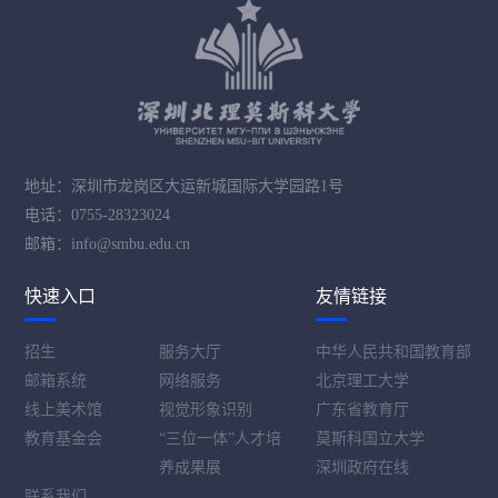
地址：深圳市龙岗区大运新城国际大学园路1号
电话：0755-28323024
邮箱：info@smbu.edu.cn
快速入口
友情链接
招生
服务大厅
中华人民共和国教育部
邮箱系统
网络服务
北京理工大学
线上美术馆
视觉形象识别
广东省教育厅
教育基金会
“三位一体”人才培
莫斯科国立大学
养成果展
深圳政府在线
联系我们