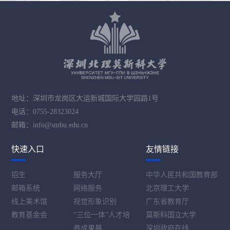
地址：深圳市龙岗区大运新城国际大学园路1号
电话：0755-28323024
邮箱：info@smbu.edu.cn
快速入口
友情链接
招生
服务大厅
中华人民共和国教育部
邮箱系统
网络服务
北京理工大学
线上美术馆
视觉形象识别
广东省教育厅
教育基金会
“三位一体”人才培
莫斯科国立大学
养成果展
深圳政府在线