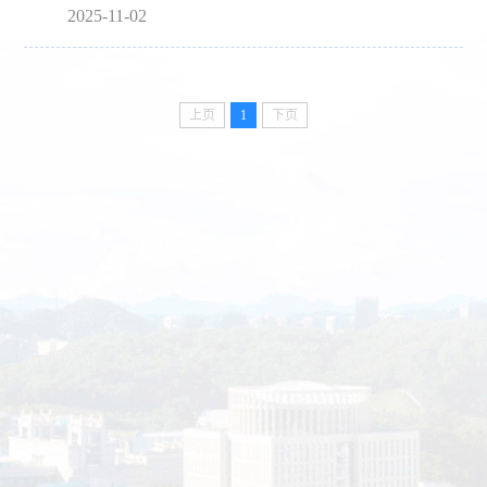
2025-11-02
上页
1
下页