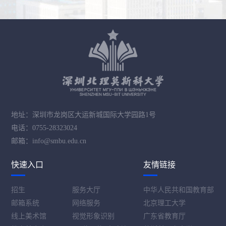
地址：深圳市龙岗区大运新城国际大学园路1号
电话：0755-28323024
邮箱：info@smbu.edu.cn
快速入口
友情链接
招生
服务大厅
中华人民共和国教育部
邮箱系统
网络服务
北京理工大学
线上美术馆
视觉形象识别
广东省教育厅