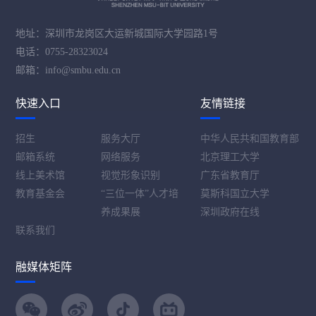
地址：深圳市龙岗区大运新城国际大学园路1号
电话：0755-28323024
邮箱：info@smbu.edu.cn
快速入口
友情链接
招生
服务大厅
中华人民共和国教育部
邮箱系统
网络服务
北京理工大学
线上美术馆
视觉形象识别
广东省教育厅
教育基金会
“三位一体”人才培
莫斯科国立大学
养成果展
深圳政府在线
联系我们
融媒体矩阵