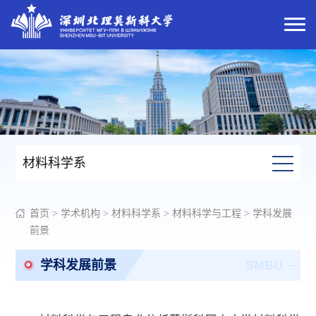
材料科学系
首页
>
学术机构
>
材料科学系
>
材料科学与工程
>
学科发展
前景
学科发展前景
SMBU