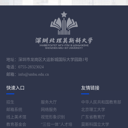
地址：深圳市龙岗区大运新城国际大学园路1号
电话：0755-28323024
邮箱：info@smbu.edu.cn
快速入口
友情链接
招生
服务大厅
中华人民共和国教育部
邮箱系统
网络服务
北京理工大学
线上美术馆
视觉形象识别
广东省教育厅
教育基金会
“三位一体”人才培
莫斯科国立大学