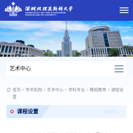
艺术中心
首页
>
学术机构
>
艺术中心
>
学科专业
>
舞蹈教育
>
课程设
置
课程设置
SMBU