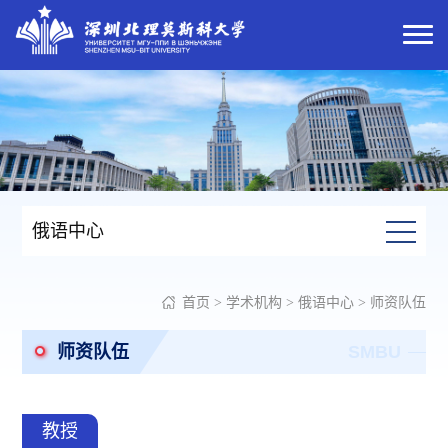
俄语中心
首页
>
学术机构
>
俄语中心
>
师资队伍
师资队伍
SMBU
教授