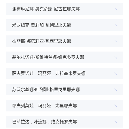
谢梅琳尼娜·奥克萨娜·尼古拉耶夫娜
米罗纽克·奥莉加·瓦列里耶夫娜
杰菲耶·娜塔莉亚·瓦西里耶夫娜
基尔扎诺娃·斯维特兰娜·维克多罗夫娜
萨夫罗诺娃﹒玛丽娅﹒弗拉基米罗夫娜
苏沃尔基娜·叶列娜·格里戈里耶夫娜
耶夫列莫娃﹒玛丽娅﹒尤里耶夫娜
巴萨拉达﹒叶连娜﹒维克托罗夫娜