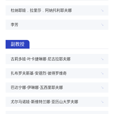
杜纳耶娃﹒拉里莎﹒阿纳托利耶夫娜
李芳
副教授
古莉多娃·叶卡捷琳娜·尼古拉耶夫娜
扎布罗夫斯基·安德烈·彼得罗维奇
巴达宁娜·伊琳娜·瓦西里耶夫娜
尤尔马诺娃·斯维特兰娜·亚历山大罗夫娜