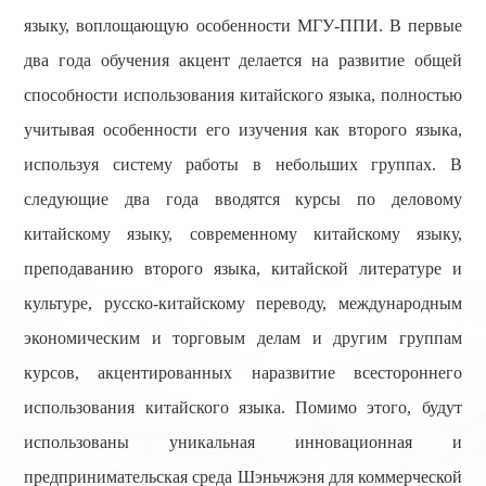
языку,
воплощающую
особенности МГУ-ППИ. В первые
два года обучения акцент делается на развитие общей
способности использования китайского языка, полностью
учитывая особенности его изучения как второго языка,
используя систему работы в небольших группах. В
следующие два года
вводятся
курсы по деловому
китайскому языку, современному китайскому языку,
преподаванию второго языка, китайской литературе и
культуре, русско-китайскому переводу, международным
экономическим и торговым делам и другим группам
курсов, акцентир
ованных на
развитие
всестороннего
использования китайского языка
. Помимо этого,
будут
использованы уникальная инновационная и
предпринимательская среда Шэньчжэня для коммерческой