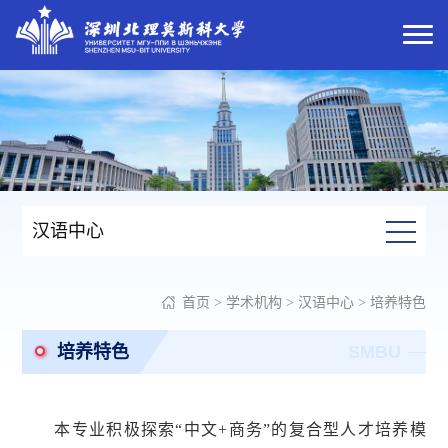
汉语中心
首页
>
学术机构
>
汉语中心
>
培养特色
培养特色
SMBU
本专业积极探索
“中文+商务”的复合型人才培养模