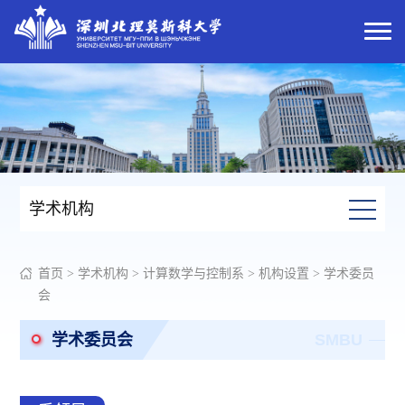
学术机构
首页
>
学术机构
>
计算数学与控制系
>
机构设置
>
学术委员
会
学术委员会
SMBU