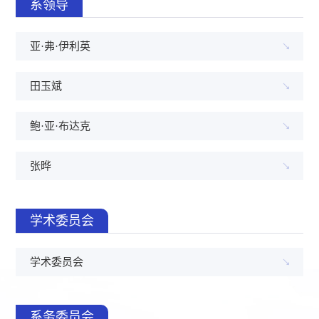
系领导
亚·弗·伊利英
田玉斌
鲍·亚·布达克
张晔
学术委员会
学术委员会
系务委员会