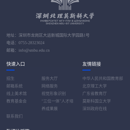
地址：深圳市龙岗区大运新城国际大学园路1号
电话：0755-28323024
邮箱：info@smbu.edu.cn
快速入口
友情链接
招生
服务大厅
中华人民共和国教育部
邮箱系统
网络服务
北京理工大学
线上美术馆
视觉形象识别
广东省教育厅
教育基金会
“三位一体”人才培
莫斯科国立大学
养成果展
深圳政府在线
联系我们