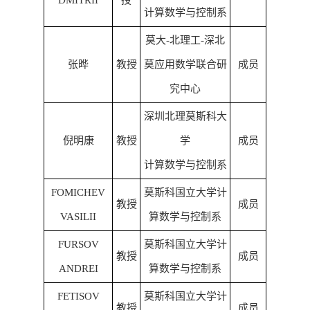
DMITRII
授
计算数学与控制系
莫大-北理工-深北
张晔
教授
莫应用数学联合研
成员
究中心
深圳北理莫斯科大
倪明康
教授
学
成员
计算数学与控制系
FOMICHEV
莫斯科国立大学计
教授
成员
VASILII
算数学与控制系
FURSOV
莫斯科国立大学计
教授
成员
ANDREI
算数学与控制系
FETISOV
莫斯科国立大学计
教授
成员