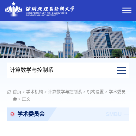
计算数学与控制系
首页
>
学术机构
>
计算数学与控制系
>
机构设置
>
学术委员
会
> 正文
学术委员会
SMBU