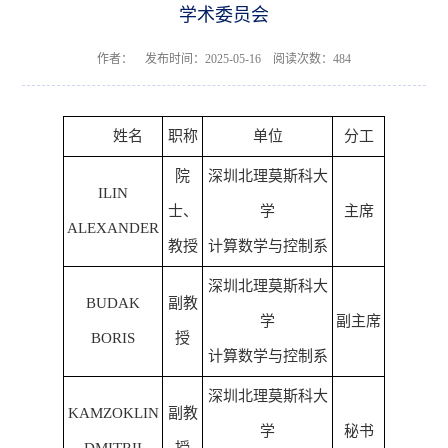
学术委员会
作者： 发布时间：2025-05-16 阅读次数：
484
姓名
职称
单位
分工
院
深圳北理莫斯科大
ILIN
士、
学
主席
ALEXANDER
教授
计算数学与控制系
深圳北理莫斯科大
BUDAK
副教
学
副主席
BORIS
授
计算数学与控制系
深圳北理莫斯科大
KAMZOKLIN
副教
学
秘书