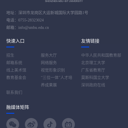
地址：深圳市龙岗区大运新城国际大学园路1号
电话：0755-28323024
邮箱：info@smbu.edu.cn
快速入口
友情链接
招生
服务大厅
中华人民共和国教育部
邮箱系统
网络服务
北京理工大学
线上美术馆
视觉形象识别
广东省教育厅
教育基金会
“三位一体”人才培
莫斯科国立大学
养成果展
深圳政府在线
联系我们
融媒体矩阵