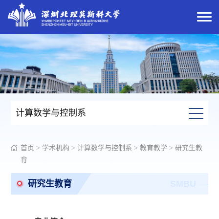
计算数学与控制系
首页
>
学术机构
>
计算数学与控制系
>
教育教学
>
研究生教
育
研究生教育
SMBU