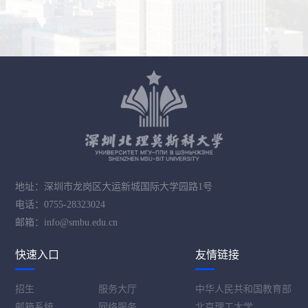
地址：深圳市龙岗区大运新城国际大学园路1号
电话：0755-28323024
邮箱：info@smbu.edu.cn
快速入口
友情链接
招生
服务大厅
中华人民共和国教育部
邮箱系统
网络服务
北京理工大学