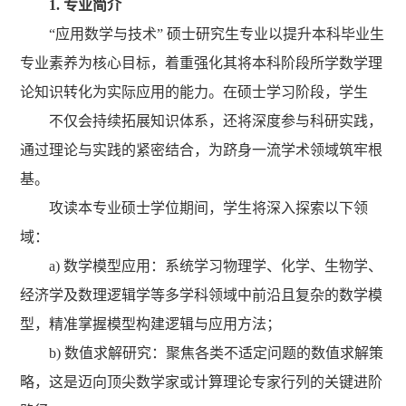
1. 专业简介
“应用数学与技术” 硕士研究生专业以提升本科毕业生
专业素养为核心目标，着重强化其将本科阶段所学数学理
论知识转化为实际应用的能力。在硕士学习阶段，学生
不仅会持续拓展知识体系，还将深度参与科研实践，
通过理论与实践的紧密结合，为跻身一流学术领域筑牢根
基。
攻读本专业硕士学位期间，学生将深入探索以下领
域：
a) 数学模型应用：系统学习物理学、化学、生物学、
经济学及数理逻辑学等多学科领域中前沿且复杂的数学模
型，精准掌握模型构建逻辑与应用方法；
b) 数值求解研究：聚焦各类不适定问题的数值求解策
略，这是迈向顶尖数学家或计算理论专家行列的关键进阶