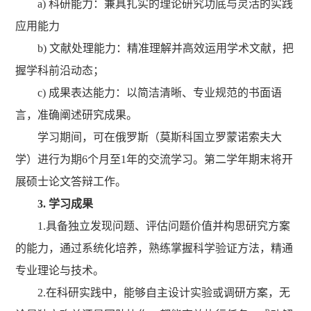
a) 科研能力：兼具扎实的理论研究功底与灵活的实践
应用能力
b) 文献处理能力：精准理解并高效运用学术文献，把
握学科前沿动态；
c) 成果表达能力：以简洁清晰、专业规范的书面语
言，准确阐述研究成果。
学习期间，可在俄罗斯（莫斯科国立罗蒙诺索夫大
学）进行为期6个月至1年的交流学习。第二学年期末将开
展硕士论文答辩工作。
3. 学习成果
1.具备独立发现问题、评估问题价值并构思研究方案
的能力，通过系统化培养，熟练掌握科学验证方法，精通
专业理论与技术。
2.在科研实践中，能够自主设计实验或调研方案，无