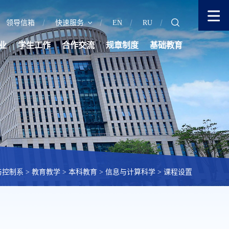
领导信箱
快速服务
EN
RU
业
学生工作
合作交流
规章制度
基础教育
与控制系
>
教育教学
>
本科教育
>
信息与计算科学
>
课程设置