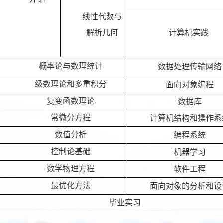
线性代数与
解析几何
计算机实践
概率论与数理统计
数据处理传输网络
级数理论和多重积分
面向对象编程
复变函数理论
数据库
常微分方程
计算机结构和操作系
数值分析
编程系统
控制论基础
机器学习
数学物理方程
软件工程
最优化方法
面向对象的分析和设
毕业实习