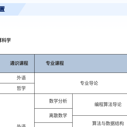
置
算科学
通识课程
专业课程
外语
专业导论
哲学
数学分析
编程算法导论
离散数学
算法与数据结构
外语