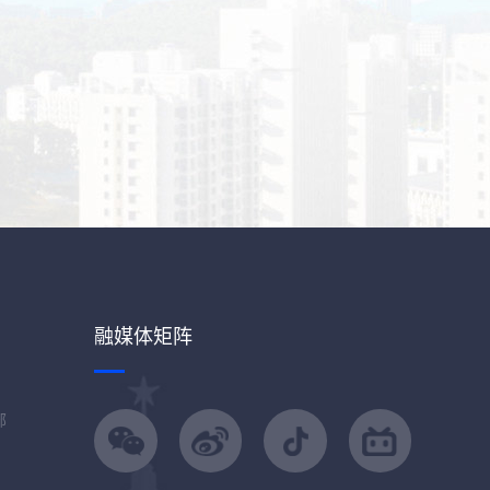
融媒体矩阵
部