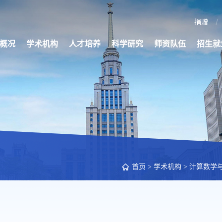
捐赠
概况
学术机构
人才培养
科学研究
师资队伍
招生就
首页
>
学术机构
>
计算数学