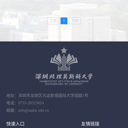
上页
1
下页
地址：深圳市龙岗区大运新城国际大学园路1号
电话：0755-28323024
邮箱：info@smbu.edu.cn
快速入口
友情链接