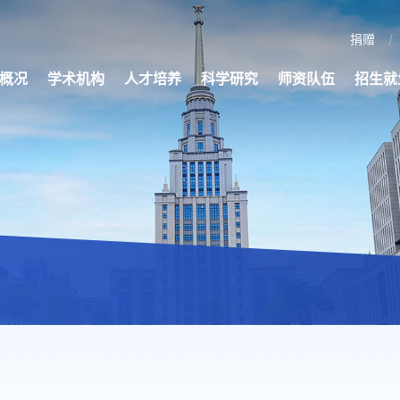
捐赠
概况
学术机构
人才培养
科学研究
师资队伍
招生就