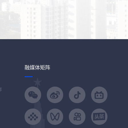
融媒体矩阵
部