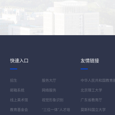
快速入口
友情链接
招生
服务大厅
中华人民共和国教育
邮箱系统
网络服务
北京理工大学
线上美术馆
视觉形象识别
广东省教育厅
教育基金会
“三位一体”人才培
莫斯科国立大学