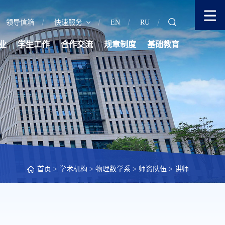
领导信箱
快速服务
EN
RU
业
学生工作
合作交流
规章制度
基础教育
首页
>
学术机构
>
物理数学系
>
师资队伍
>
讲师