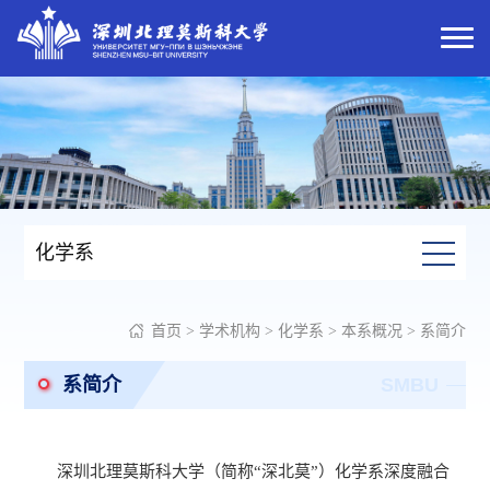
化学系
首页
>
学术机构
>
化学系
>
本系概况
>
系简介
系简介
SMBU
深圳北理莫斯科大学（简称“深北莫”）化学系深度融合