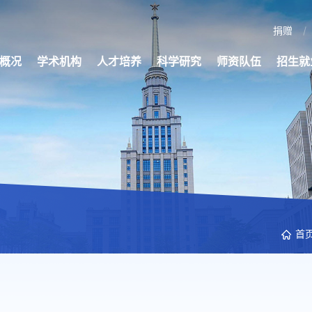
捐赠
概况
学术机构
人才培养
科学研究
师资队伍
招生就
首