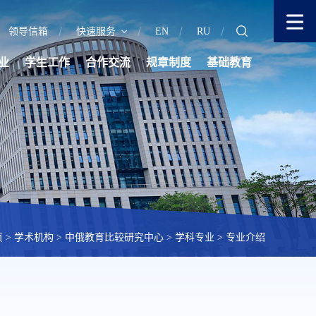
领导信箱
快速服务
EN
RU
业
学生工作
合作交流
规章制度
基础教育
页
>
学术机构
>
中俄教育比较研究中心
>
学科专业
>
专业介绍