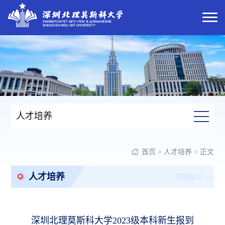
人才培养
首页
>
人才培养
> 正文
人才培养
SMBU
深圳北理莫斯科大学2023级本科新生报到