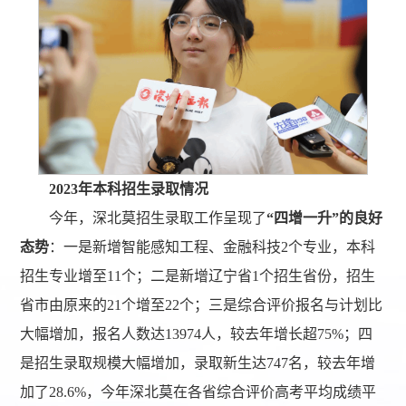
2
023
年本科招生录取情况
今年，深北莫招生录取工作呈现了
“四增一升”的良好
态势
：一是新增智能感知工程、金融科技2个专业，本科
招生专业增至11个；二是新增辽宁省1个招生省份，招生
省市由原来的21个增至22个；三是综合评价报名与计划比
大幅增加，报名人数达13974人，较去年增长超75%；四
是招生录取规模大幅增加，录取新生达747名，较去年增
加了28.6%，今年深北莫在各省综合评价高考平均成绩平