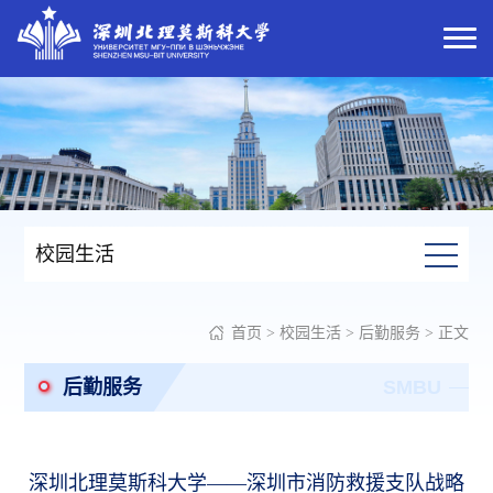
校园生活
首页
>
校园生活
>
后勤服务
> 正文
后勤服务
SMBU
深圳北理莫斯科大学——深圳市消防救援支队战略