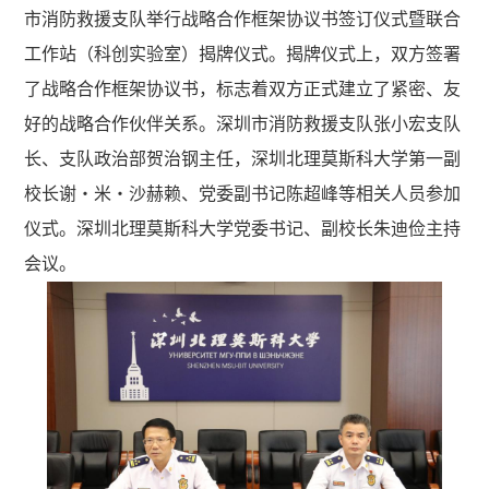
市消防救援支队举行战略合作框架协议书签订仪式暨联合
工作站（科创实验室）揭牌仪式。揭牌仪式上，双方签署
了战略合作框架协议书，标志着双方正式建立了紧密、友
好的战略合作伙伴关系。深圳市消防救援支队张小宏支队
长、支队政治部贺治钢主任，深圳北理莫斯科大学第一副
校长谢・米・沙赫赖、党委副书记陈超峰等相关人员参加
仪式。深圳北理莫斯科大学党委书记、副校长朱迪俭主持
会议。