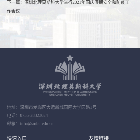
下一篇：
深圳北理莫斯科大学举行2021年国庆假期安全和防疫工
作会议
地址：深圳市龙岗区大运新城国际大学园路1号
电话：0755-28323024
邮箱：info@smbu.edu.cn
快速入口
友情链接