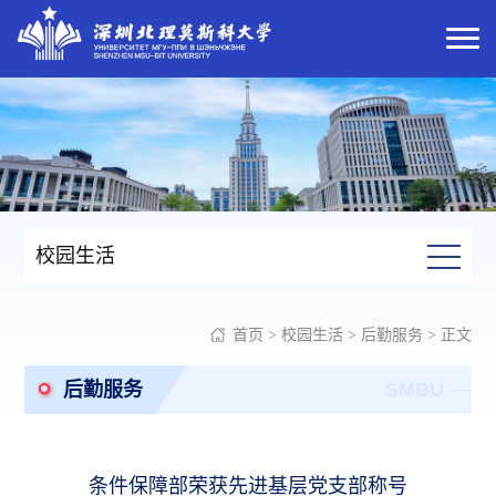
校园生活
首页
>
校园生活
>
后勤服务
> 正文
后勤服务
SMBU
条件保障部荣获先进基层党支部称号