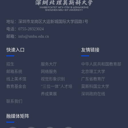
地址：深圳市龙岗区大运新城国际大学园路1号
电话：0755-28323024
邮箱：info@smbu.edu.cn
快速入口
友情链接
招生
服务大厅
中华人民共和国教育部
邮箱系统
网络服务
北京理工大学
线上美术馆
视觉形象识别
广东省教育厅
教育基金会
“三位一体”人才培
莫斯科国立大学
养成果展
深圳政府在线
联系我们
融媒体矩阵