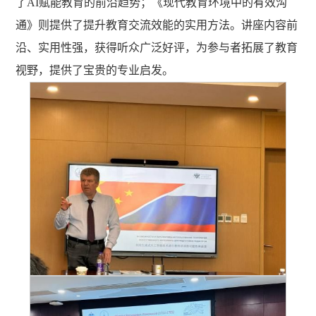
了AI赋能教育的前沿趋势；《现代教育环境中的有效沟
通》则提供了提升教育交流效能的实用方法。讲座内容前
沿、实用性强，获得听众广泛好评，为参与者拓展了教育
视野，提供了宝贵的专业启发。