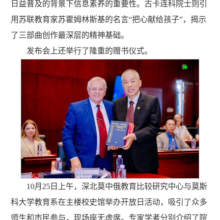
日益普及的背景下信息素养的重要性。古卡连科院士则引
用苏联教育家苏霍姆林斯基的名言“把心献给孩子”，揭示
了三部曲创作最深层的精神基础。
发布会上还举行了隆重的赠书仪式。
10月25日上午，深北莫中俄教育比较研究中心与莫斯
科大学教育系在主楼校史馆举办开放日活动，吸引了众多
师生和市民参与，现场座无虚席。专家学者分别介绍了院