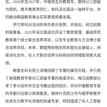
实。2026年至2027年，中俄将互办教育年，期待以三部曲
为契机，携手教育界同仁，依托深北莫这一独特平台，共
同推动两国教育事业实现更高质量发展。
伊万琴科对活动的举办表示祝贺，并指出，经过前期
积极筹备，2025年深北莫成功开设了教育管理、基础师范
教育两个硕士联合培养项目，以及专业教育与方法博士联
合培养项目。未来，期望两校相关院系能在此基础上，持
续深化合作，在人才联合培养与科研协同领域取得更大成
绩。
鲍里先科夫院士深情回顾了专著的编写历程，并引用
了美国教育学家对三部曲专著的高度评价。梅汉成教授分
享了参与创作并见证书籍出版的经历，并向中俄教育专家
的辛勤付出致以崇高敬意。格林什贡院士作为俄罗斯教学
信息化与数字化领域的权威专家，特别强调了在人工智能