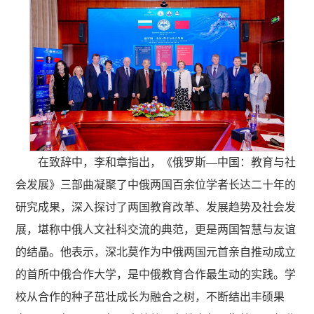
在致辞中，李和章指出，《俄罗斯—中国：教育与社
会发展》三部曲凝聚了中俄两国百余位学者长达二十年的
研究成果，深入探讨了两国教育改革、发展趋势及社会发
展，堪称中俄人文社科交流的典范，更是两国智慧与友谊
的结晶。他表示，深北莫作为中俄两国元首亲自推动成立
的首所中俄合作大学，是中俄教育合作最生动的实践。学
校从合作的种子茁壮成长为融合之树，不断结出丰硕果