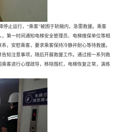
障停止运行，“乘客”被困于轿厢内，急需救援。乘客
人，第一时间通知电梯安全管理员、电梯维保单位等相
联系，安慰乘客，要求乘客保持冷静并耐心等待救援。
并告知注意事项，随后开展救援工作。通过按一系列救
困乘客进行心理疏导，移除围栏，电梯恢复正常，演练