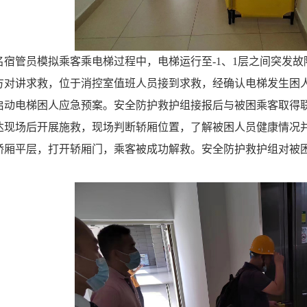
名宿管员模拟乘客乘电梯过程中，电梯运行至-
1
、1层之间突发故
方对讲求救，位于消控室值班人员接到求救，经确认电梯发生困
启动电梯困人应急预案。安全防护救护组接报后与被困乘客取得
达现场后开展施救，现场判断轿厢位置，了解被困人员健康情况
轿厢平层，打开轿厢门，乘客被成功解救。安全防护救护组对被