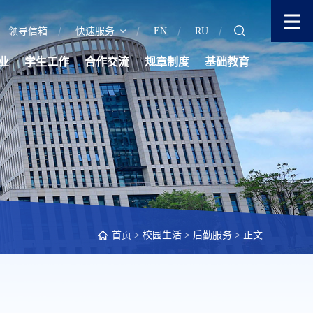
领导信箱
快速服务
EN
RU
业
学生工作
合作交流
规章制度
基础教育
首页
>
校园生活
>
后勤服务
> 正文