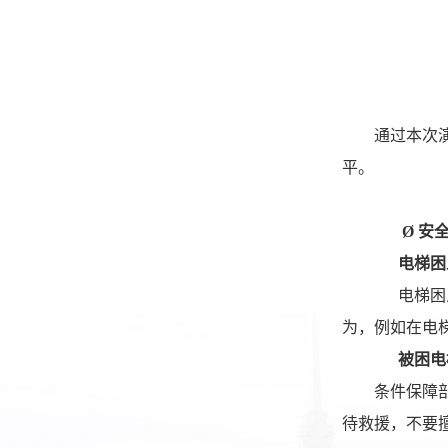
通过本次
平。
Ø
安
电梯困
电梯困
为，例如在电
被困电
条件保障
待救援，不要