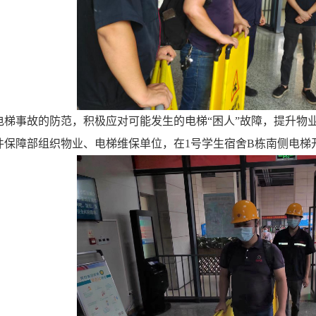
电梯事故的防范，积极应对可能发生的电梯
“困人”故障，提升物
件保障部组织物业、电梯维保单位，在
1号学生宿舍B栋南侧电梯