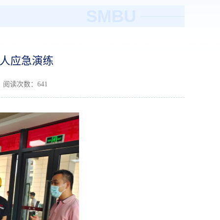
SMBU
人应急演练
9 阅读次数：
641