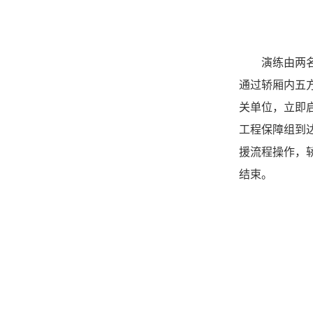
演练由两
通过轿厢内五
关单位，立即
工程保障组到
援流程操作，
结束。