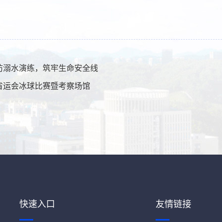
防溺水演练，筑牢生命安全线
省运会冰球比赛暨考察场馆
快速入口
友情链接