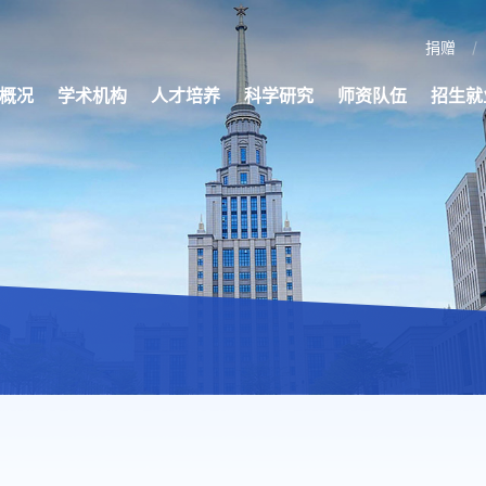
捐赠
概况
学术机构
人才培养
科学研究
师资队伍
招生就