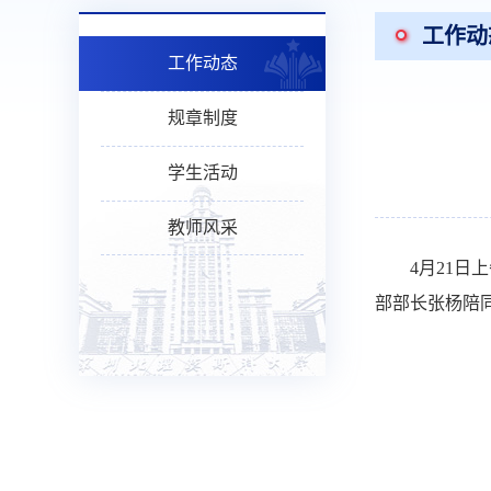
工作动
工作动态
规章制度
学生活动
教师风采
4
月
21
日上
部部长张杨陪