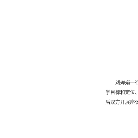
刘婵娟一
学目标和定位
后双方开展座