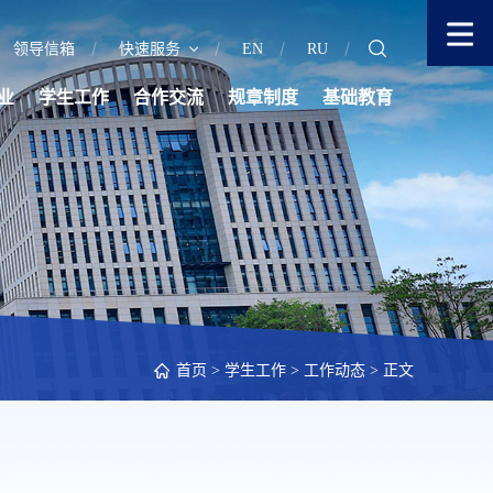
领导信箱
快速服务
EN
RU
业
学生工作
合作交流
规章制度
基础教育
首页
>
学生工作
>
工作动态
> 正文