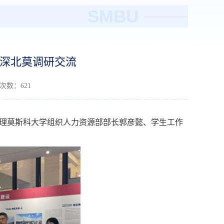
SMBU
深北莫调研交流
读次数：
621
理莫斯科大学组织人力资源部部长郭彦懿、学生工作