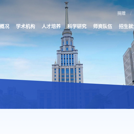
捐赠
概况
学术机构
人才培养
科学研究
师资队伍
招生就