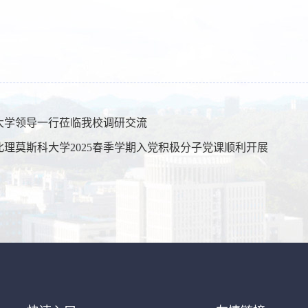
大学领导一行莅临我校调研交流
北理莫斯科大学2025春季学期入党积极分子党课顺利开展