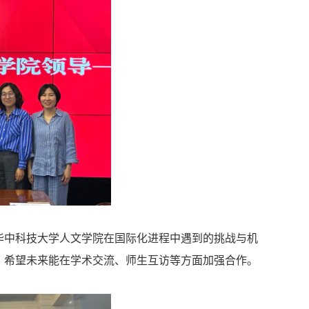
华中科技大学人文学院在国际化进程中遇到的挑战与机
，希望未来能在学术交流、师生互访等方面加强合作。