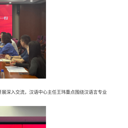
开展深入交流
，
汉语中心主任王玮
重点
围绕汉语言专业