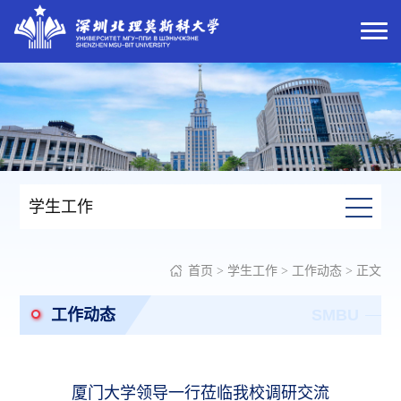
学生工作
首页
>
学生工作
>
工作动态
> 正文
工作动态
SMBU
厦门大学领导一行莅临我校调研交流