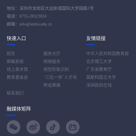
地址：深圳市龙岗区大运新城国际大学园路1号
电话：0755-28323024
邮箱：info@smbu.edu.cn
快速入口
友情链接
招生
服务大厅
中华人民共和国教育部
邮箱系统
网络服务
北京理工大学
线上美术馆
视觉形象识别
广东省教育厅
教育基金会
“三位一体”人才培
莫斯科国立大学
养成果展
深圳政府在线
联系我们
融媒体矩阵